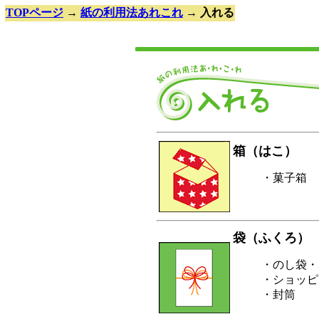
TOPページ
→
紙の利用法あれこれ
→ 入れる
箱（はこ）
・菓子箱
袋（ふくろ）
・のし袋・
・ショッピ
・封筒