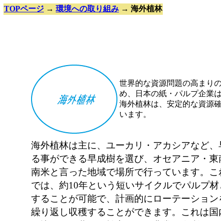
TOPページ
→
環境への取り組み
→ 海外植林
世界的な資源問題の高まり
め、日本の紙・パルプ企業は
海外植林は、安定的な資源
います。
海外植林は主に、ユーカリ・アカシアなど、
る事ができる早成樹を選び、オセアニア・東
南米と言った地域で場所で行っています。こ
では、約10年という短いサイクルでパルプ材
することが可能で、計画的にローテーション
繰り返し収穫することができます。これは国