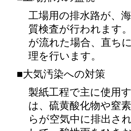
工場用の排水路が、
質検査が行われます
が流れた場合、直ち
理を行います。
■大気汚染への対策
製紙工程で主に使用
は、硫黄酸化物や窒
らが空気中に排出さ