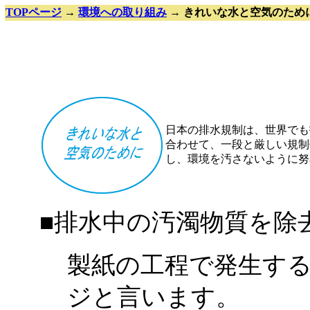
TOPページ
→
環境への取り組み
→ きれいな水と空気のため
日本の排水規制は、世界でも
合わせて、一段と厳しい規制
し、環境を汚さないように努
■排水中の汚濁物質を除
製紙の工程で発生す
ジと言います。