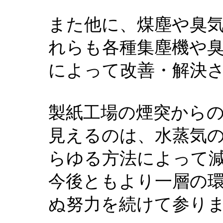
また他に、煤塵や臭
れらも各種集塵機や
によって改善・解決
製紙工場の煙突から
見えるのは、水蒸気
らゆる方法によって
今後ともより一層の
ぬ努力を続けて参り