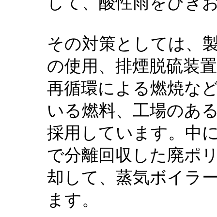
して、酸性雨をひき
その対策としては、
の使用、排煙脱硫装
再循環による燃焼な
いる燃料、工場のあ
採用しています。中
で分離回収した廃ポ
却して、蒸気ボイラ
ます。