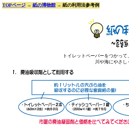
TOPページ
→
紙の博物館
→ 紙の利用法参考例
トイレットペーパーをつかって
川や海にやさし