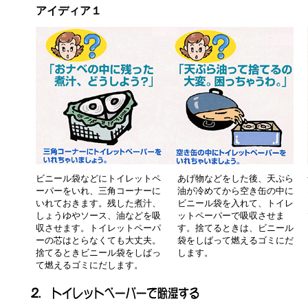
アイディア１
ビニール袋などにトイレットペ
あげ物などをした後、天ぷら
ーパーをいれ、三角コーナーに
油が冷めてから空き缶の中に
いれておきます。残した煮汁、
ビニール袋を入れて、トイレ
しょうゆやソース、油などを吸
ットペーパーで吸収させま
収させます。トイレットペーパ
す。捨てるときは、ビニール
ーの芯はとらなくても大丈夫。
袋をしばって燃えるゴミにだ
捨てるときビニール袋をしばっ
します。
て燃えるゴミにだします。